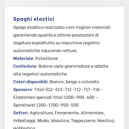
Spaghi elastici
Spago elastico realizzato coni migliori materiali
garantendo qualità e ottime prestazioni di
legatura soprattutto su macchine legatrici
automatiche riducendo rotture.
Materiale
: Polietilene
Confezione
: Bobine varie grammature e adatte
alle legatrici automatiche
Colori disponibili
: Bianco, beige o colorato
Spessore
: Titoli 512-513-711-712-717-718 -
Elastomeri speciali titoli 1200-900-600 –
Spiraltwist 1300-1700-950-500
Settori
: Agricoltura, Ferramenta, Alimentare,
Imballaggi, Moda, Idraulica, Tappezzeria, Nautica,
Hobbistica