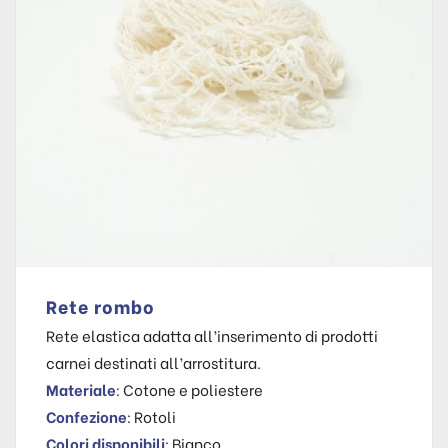
Rete rombo
Rete elastica adatta all’inserimento di prodotti
carnei destinati all’arrostitura.
Materiale
: Cotone e poliestere
Confezione
: Rotoli
Colori disponibili
: Bianco