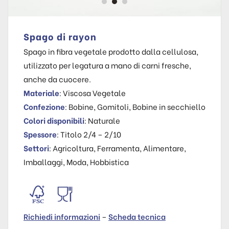
Spago di rayon
Spago in fibra vegetale prodotto dalla cellulosa,
utilizzato per legatura a mano di carni fresche,
anche da cuocere.
Materiale
: Viscosa Vegetale
Confezione
: Bobine, Gomitoli, Bobine in secchiello
Colori disponibili
: Naturale
Spessore
: Titolo 2/4 – 2/10
Settori
: Agricoltura, Ferramenta, Alimentare,
Imballaggi, Moda, Hobbistica
Richiedi informazioni
–
Scheda tecnica