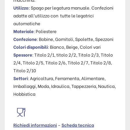
Utilizzo:
Spago per legatura manuale. Confezioni
adatte all’utilizzo con tutte le legatrici
automatiche
Materiale
: Poliestere
Confezione
: Bobine, Gomitoli, Spolette, Spezzoni
Colori disponibili
: Bianco, Beige, Colori vari
Spessore
: Titolo 2/1, titolo 2/2, Titolo 2/3, Titolo
2/4, Titolo 2/5, Titolo 2/6, Titolo 2/7, Titolo 2/8,
Titolo 2/10
Settori
: Agricoltura, Ferramenta, Alimentare,
Imballaggi, Moda, Idraulica, Tappezzeria, Nautica,
Hobbistica
Richiedi informazioni
–
Scheda tecnica