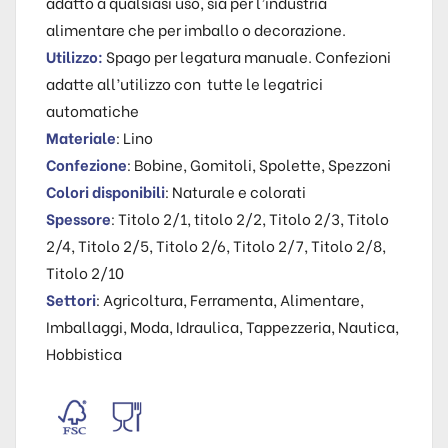
adatto a qualsiasi uso, sia per l’industria
alimentare che per imballo o decorazione.
Utilizzo:
Spago per legatura manuale. Confezioni
adatte all’utilizzo con tutte le legatrici
automatiche
Materiale
: Lino
Confezione
: Bobine, Gomitoli, Spolette, Spezzoni
Colori disponibili
: Naturale e colorati
Spessore
: Titolo 2/1, titolo 2/2, Titolo 2/3, Titolo
2/4, Titolo 2/5, Titolo 2/6, Titolo 2/7, Titolo 2/8,
Titolo 2/10
Settori
: Agricoltura, Ferramenta, Alimentare,
Imballaggi, Moda, Idraulica, Tappezzeria, Nautica,
Hobbistica