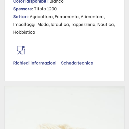
Colori disponibili
: Bianco
Spessore
: Titolo 1200
Settori
: Agricoltura, Ferramenta, Alimentare,
Imballaggi, Moda, Idraulica, Tappezzeria, Nautica,
Hobbistica
Richiedi informazioni
–
Scheda tecnica