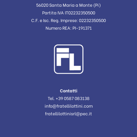
56020 Santa Maria a Monte (Pi)
Partita IVA IT02232350500
C.F. e Isc. Reg. Imprese: 02232350500
Numero REA: PI-191371
Contatti
Tel. +39 0587 083138
info@fratellilottini.com
fratellilottinisrl@pec.it