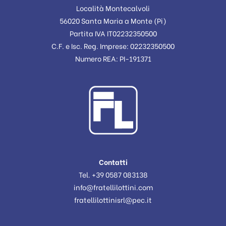
Località Montecalvoli
56020 Santa Maria a Monte (Pi)
Partita IVA IT02232350500
C.F. e Isc. Reg. Imprese: 02232350500
Numero REA: PI-191371
Contatti
Tel. +39 0587 083138
info@fratellilottini.com
fratellilottinisrl@pec.it