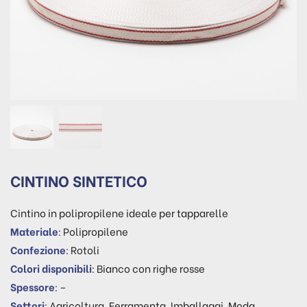
CINTINO SINTETICO
Cintino in polipropilene ideale per tapparelle
Materiale
: Polipropilene
Confezione
: Rotoli
Colori disponibili
: Bianco con righe rosse
Spessore
: –
Settori
: Agricoltura, Ferramenta, Imballaggi, Moda,