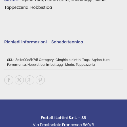
Tappezzeria, Hobbistica
Richiedi informazioni
–
Scheda tecnica
SKU:
3e4e00c8b7df
Category:
Cinghie e cintini
Tags:
Agricoltura
,
Ferramenta
,
Hobbistica
,
Imballaggi
,
Moda
,
Tappezzeria
Fratelli Lottini S.r.l. – SB
Via Provinciale Francesca 560/B