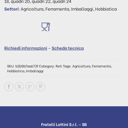
18, quadri 20, quadri 22, quadri 24
Settori
: Agricoltura, Ferramenta, Imballaggi, Hobbistica
Richiedi informazioni
–
Scheda tecnica
SKU:
b2b5b7aa673f
Category:
Reti
Tags:
Agricoltura
,
Ferramenta
,
Hobbistica
,
Imballaggi
Fratelli Lottini S.r.l. – SB