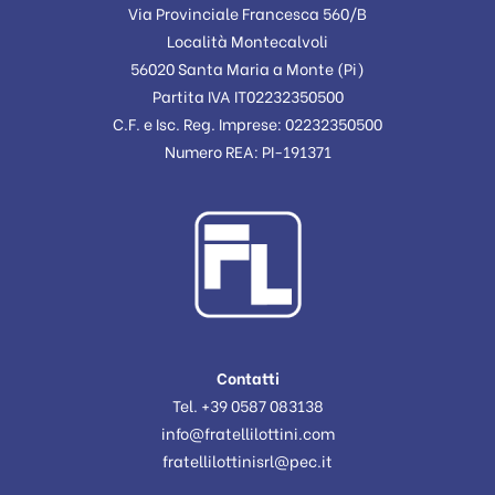
Via Provinciale Francesca 560/B
Località Montecalvoli
56020 Santa Maria a Monte (Pi)
Partita IVA IT02232350500
C.F. e Isc. Reg. Imprese: 02232350500
Numero REA: PI-191371
Contatti
Tel. +39 0587 083138
info@fratellilottini.com
fratellilottinisrl@pec.it