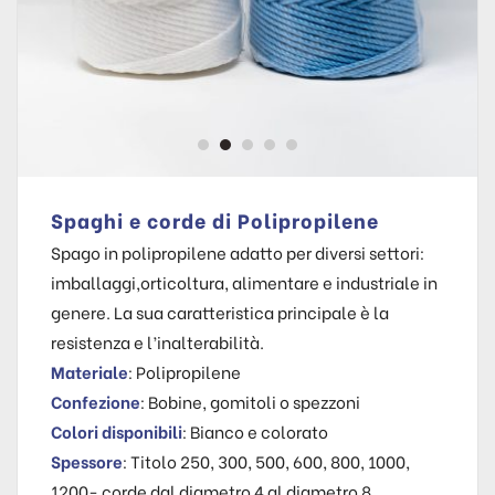
Spaghi e corde di Polipropilene
Spago in polipropilene adatto per diversi settori:
imballaggi,orticoltura, alimentare e industriale in
genere. La sua caratteristica principale è la
resistenza e l’inalterabilità.
Materiale
: Polipropilene
Confezione
: Bobine, gomitoli o spezzoni
Colori disponibili
: Bianco e colorato
Spessore
: Titolo 250, 300, 500, 600, 800, 1000,
1200- corde dal diametro 4 al diametro 8