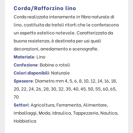
Corda/Rafforzino lino
Corda realizzata interamente in fibra naturale di
lino, costituita da trefoli ritorti che le conferiscono
un aspetto estetico notevole. Caratterizzata da
buona resistenza, è destinata per usi quali
decorazioni, arredamento e scenografie.
Materiale
: Lino
Confezione
: Bobine o rotoli
Colori disponibili
: Naturale
Spessore
: Diametro mm 4, 5, 6, 8, 10, 12, 14, 16, 18,
20, 22, 24, 26, 28, 30, 32, 35, 40, 45, 50, 55, 60, 65,
70
Settori
: Agricoltura, Ferramenta, Alimentare,
Imballaggi, Moda, Idraulica, Tappezzeria, Nautica,
Hobbistica