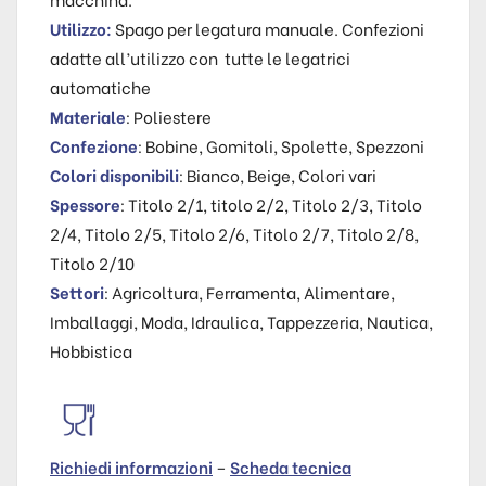
Utilizzo:
Spago per legatura manuale. Confezioni
adatte all’utilizzo con tutte le legatrici
automatiche
Materiale
: Poliestere
Confezione
: Bobine, Gomitoli, Spolette, Spezzoni
Colori disponibili
: Bianco, Beige, Colori vari
Spessore
: Titolo 2/1, titolo 2/2, Titolo 2/3, Titolo
2/4, Titolo 2/5, Titolo 2/6, Titolo 2/7, Titolo 2/8,
Titolo 2/10
Settori
: Agricoltura, Ferramenta, Alimentare,
Imballaggi, Moda, Idraulica, Tappezzeria, Nautica,
Hobbistica
Richiedi informazioni
–
Scheda tecnica