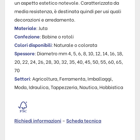
un aspetto estetico notevole. Caratterizzata da
media resistenza, è destinata quindi per usi quali
decorazioni e arredamento.
Materiale
: Juta
Confezione
: Bobine o rotoli
Colori disponibili
: Naturale o colorata
Spessore
: Diametro mm 4, 5, 6, 8, 10, 12, 14, 16, 18,
20, 22, 24, 26, 28, 30, 32, 35, 40, 45, 50, 55, 60, 65,
70
Settori
: Agricoltura, Ferramenta, Imballaggi,
Moda, Idraulica, Tappezzeria, Nautica, Hobbistica
Richiedi informazioni
–
Scheda tecnica