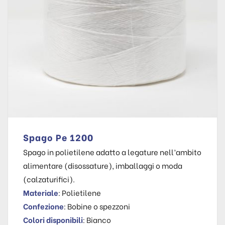
Spago Pe 1200
Spago in polietilene adatto a legature nell’ambito
alimentare (disossature), imballaggi o moda
(calzaturifici).
Materiale
: Polietilene
Confezione
: Bobine o spezzoni
Colori disponibili
: Bianco