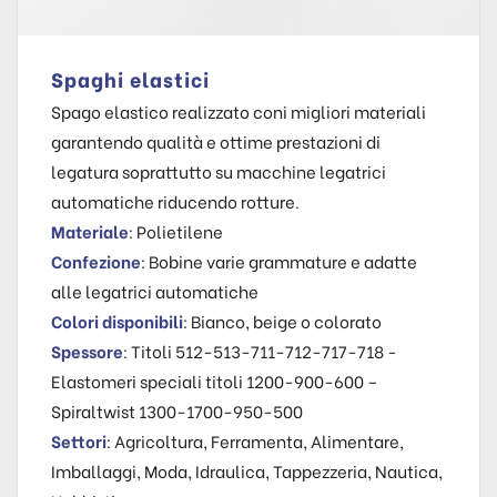
Spaghi elastici
Spago elastico realizzato coni migliori materiali
garantendo qualità e ottime prestazioni di
legatura soprattutto su macchine legatrici
automatiche riducendo rotture.
Materiale
: Polietilene
Confezione
: Bobine varie grammature e adatte
alle legatrici automatiche
Colori disponibili
: Bianco, beige o colorato
Spessore
: Titoli 512-513-711-712-717-718 -
Elastomeri speciali titoli 1200-900-600 –
Spiraltwist 1300-1700-950-500
Settori
: Agricoltura, Ferramenta, Alimentare,
Imballaggi, Moda, Idraulica, Tappezzeria, Nautica,