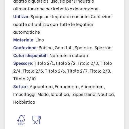
adatto a qualsiasi uso, sia per l’industria
alimentare che per imballo o decorazione.
Utilizzo:
Spago per legatura manuale. Confezioni
adatte all’utilizzo con tutte le legatrici
automatiche
Materiale
: Lino
Confezione
: Bobine, Gomitoli, Spolette, Spezzoni
Colori disponibili
: Naturale e colorati
Spessore
: Titolo 2/1, titolo 2/2, Titolo 2/3, Titolo
2/4, Titolo 2/5, Titolo 2/6, Titolo 2/7, Titolo 2/8,
Titolo 2/10
Settori
: Agricoltura, Ferramenta, Alimentare,
Imballaggi, Moda, Idraulica, Tappezzeria, Nautica,
Hobbistica