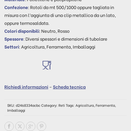
Confezione
: Rotoli da mt 500/1000 oppure tagliata in
misura con l’aggiunta di una clip metallica da un lato,
oppure termosaldata.
Colori disponibili
: Neutro, Rosso
Spessore
: Diversi spessori e dimensioni di tubolare
Settori
: Agricoltura, Ferramenta, Imballaggi
Richiedi informazioni
–
Scheda tecnica
SKU:
d2468334acbc
Category:
Reti
Tags:
Agricoltura
,
Ferramenta
,
Imballaggi