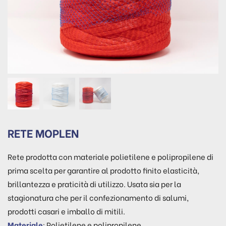
RETE MOPLEN
Rete prodotta con materiale polietilene e polipropilene di
prima scelta per garantire al prodotto finito elasticità,
brillantezza e praticità di utilizzo. Usata sia per la
stagionatura che per il confezionamento di salumi,
prodotti casari e imballo di mitili.
Materiale
: Polietilene e polipropilene