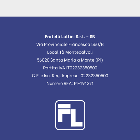
Fratelli Lottini S.r.l. – SB
Via Provinciale Francesca 560/B
Località Montecalvoli
56020 Santa Maria a Monte (Pi)
Partita IVA IT02232350500
C.F. e Isc. Reg. Imprese: 02232350500
Numero REA: PI-191371