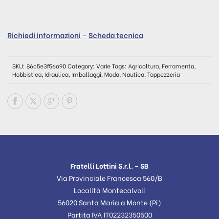
Richiedi informazioni
–
Scheda tecnica
SKU:
86c5e3f56a90
Category:
Varie
Tags:
Agricoltura
,
Ferramenta
,
Hobbistica
,
Idraulica
,
Imballaggi
,
Moda
,
Nautica
,
Tappezzeria
Fratelli Lottini S.r.l. – SB
Via Provinciale Francesca 560/B
Località Montecalvoli
56020 Santa Maria a Monte (Pi)
Partita IVA IT02232350500