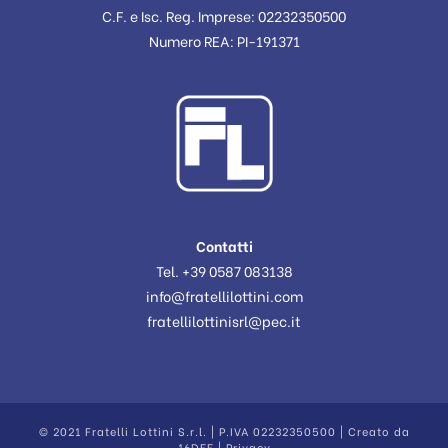
C.F. e Isc. Reg. Imprese: 02232350500
Numero REA: PI-191371
Contatti
Tel. +39 0587 083138
info@fratellilottini.com
fratellilottinisrl@pec.it
© 2021 Fratelli Lottini S.r.l. | P.IVA 02232350500 | Creato da
16DEE
|
Privacy