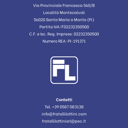
Via Provinciale Francesca 560/B
Località Montecalvoli
56020 Santa Maria a Monte (Pi)
Partita IVA IT02232350500
C.F. e Isc. Reg. Imprese: 02232350500
Numero REA: PI-191371
Contatti
Tel. +39 0587 083138
info@fratellilottini.com
fratellilottinisrl@pec.it