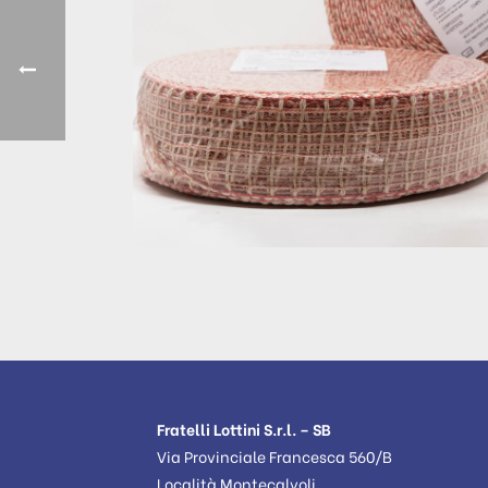
Fratelli Lottini S.r.l. – SB
Via Provinciale Francesca 560/B
Località Montecalvoli