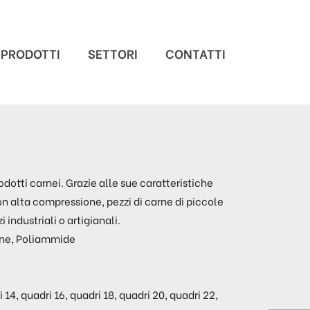
PRODOTTI
SETTORI
CONTATTI
odotti carnei. Grazie alle sue caratteristiche
on alta compressione, pezzi di carne di piccole
 industriali o artigianali.
lene, Poliammide
i 14, quadri 16, quadri 18, quadri 20, quadri 22,