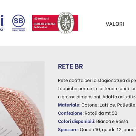
VALORI
RETE BR
Rete adatta per la stagionatura di pr
tecniche permette di tenere uniti, c
o grosse dimensioni. Adatta ad utilizzi
Materiale
: Cotone, Lattice, Polieti
Confezione
: Rotoli da mt 50
Colori disponibili
: Bianca e Rossa
Spessore
: Quadri 10, quadri 12, quadr