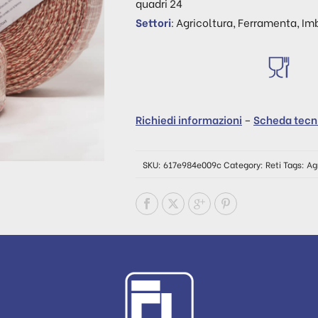
quadri 24
Settori
: Agricoltura, Ferramenta, Im
Richiedi informazioni
–
Scheda tecn
SKU:
617e984e009c
Category:
Reti
Tags:
Ag