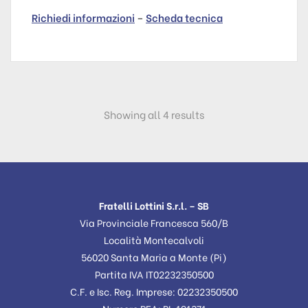
Richiedi informazioni
–
Scheda tecnica
Showing all 4 results
Fratelli Lottini S.r.l. – SB
Via Provinciale Francesca 560/B
Località Montecalvoli
56020 Santa Maria a Monte (Pi)
Partita IVA IT02232350500
C.F. e Isc. Reg. Imprese: 02232350500