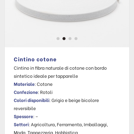
Cintino cotone
Cintino in fibra naturale di cotone con bordo
sintetico ideale per tapparelle
Materiale
: Cotone
Confezione
: Rotoli
Colori disponibili
: Grigio e beige bicolore
reversibile
Spessore
: –
Settori
: Agricoltura, Ferramenta, Imballaggi,
Moda, Tappezzeria, Hobbistica