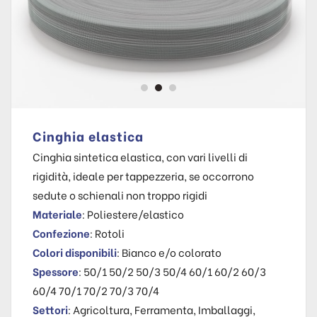
Cinghia elastica
Cinghia sintetica elastica, con vari livelli di
rigidità, ideale per tappezzeria, se occorrono
sedute o schienali non troppo rigidi
Materiale
: Poliestere/elastico
Confezione
: Rotoli
Colori disponibili
: Bianco e/o colorato
Spessore
: 50/1 50/2 50/3 50/4 60/1 60/2 60/3
60/4 70/1 70/2 70/3 70/4
Settori
: Agricoltura, Ferramenta, Imballaggi,