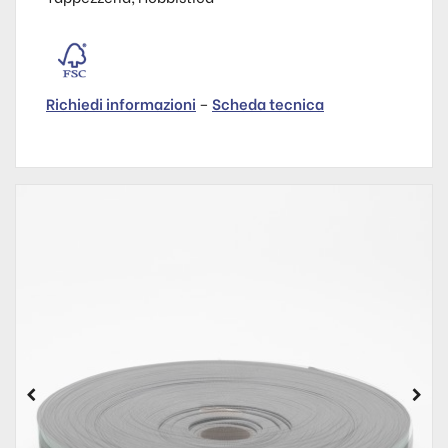
Richiedi informazioni
–
Scheda tecnica