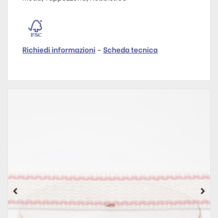
Richiedi informazioni
–
Scheda tecnica