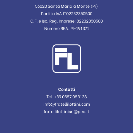
56020 Santa Maria a Monte (Pi)
Partita IVA IT02232350500
C.F. e Isc. Reg. Imprese: 02232350500
Numero REA: PI-191371
Contatti
Tel. +39 0587 083138
info@fratellilottini.com
fratellilottinisrl@pec.it