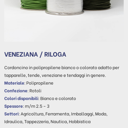
VENEZIANA / RILOGA
Cordoncino in polipropilene bianco o colorato adatto per
tapparelle, tende, veneziane e tendaggi in genere.
Materiale
: Polipropilene
Confezione
: Rotoli
Colori disponibili
: Bianco e colorato
Spessore
: m/m 2.5 – 3
Settori
: Agricoltura, Ferramenta, Imballaggi, Moda,
Idraulica, Tappezzeria, Nautica, Hobbistica