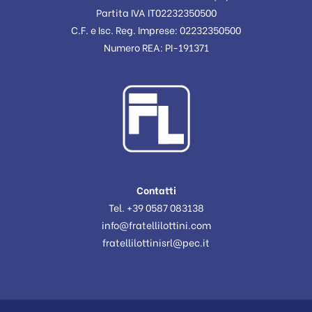
Partita IVA IT02232350500
C.F. e Isc. Reg. Imprese: 02232350500
Numero REA: PI-191371
Contatti
Tel. +39 0587 083138
info@fratellilottini.com
fratellilottinisrl@pec.it