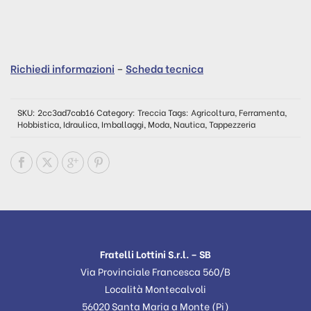
Richiedi informazioni
–
Scheda tecnica
SKU:
2cc3ad7cab16
Category:
Treccia
Tags:
Agricoltura
,
Ferramenta
,
Hobbistica
,
Idraulica
,
Imballaggi
,
Moda
,
Nautica
,
Tappezzeria
Fratelli Lottini S.r.l. – SB
Via Provinciale Francesca 560/B
Località Montecalvoli
56020 Santa Maria a Monte (Pi)