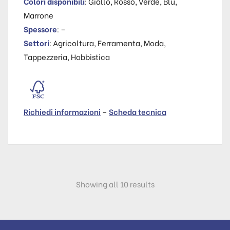
Colori disponibili
: Giallo, Rosso, Verde, Blu,
Marrone
Spessore
: –
Settori
: Agricoltura, Ferramenta, Moda,
Tappezzeria, Hobbistica
Richiedi informazioni
–
Scheda tecnica
Showing all 10 results