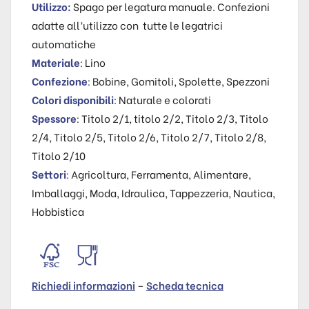
Utilizzo:
Spago per legatura manuale. Confezioni
adatte all’utilizzo con tutte le legatrici
automatiche
Materiale
: Lino
Confezione
: Bobine, Gomitoli, Spolette, Spezzoni
Colori disponibili
: Naturale e colorati
Spessore
: Titolo 2/1, titolo 2/2, Titolo 2/3, Titolo
2/4, Titolo 2/5, Titolo 2/6, Titolo 2/7, Titolo 2/8,
Titolo 2/10
Settori
: Agricoltura, Ferramenta, Alimentare,
Imballaggi, Moda, Idraulica, Tappezzeria, Nautica,
Hobbistica
Richiedi informazioni
–
Scheda tecnica