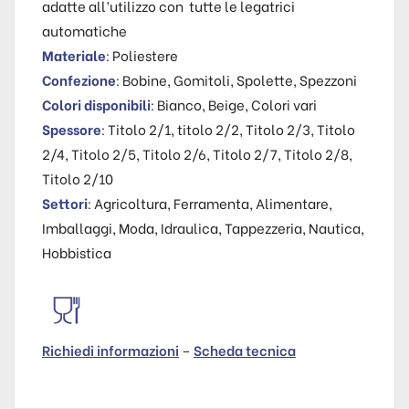
adatte all’utilizzo con tutte le legatrici
automatiche
Materiale
: Poliestere
Confezione
: Bobine, Gomitoli, Spolette, Spezzoni
Colori disponibili
: Bianco, Beige, Colori vari
Spessore
: Titolo 2/1, titolo 2/2, Titolo 2/3, Titolo
2/4, Titolo 2/5, Titolo 2/6, Titolo 2/7, Titolo 2/8,
Titolo 2/10
Settori
: Agricoltura, Ferramenta, Alimentare,
Imballaggi, Moda, Idraulica, Tappezzeria, Nautica,
Hobbistica
Richiedi informazioni
–
Scheda tecnica