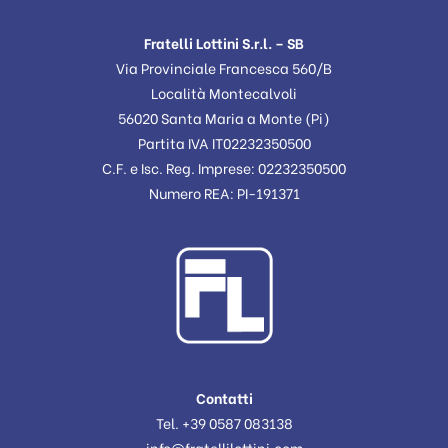
Fratelli Lottini S.r.l. – SB
Via Provinciale Francesca 560/B
Località Montecalvoli
56020 Santa Maria a Monte (Pi)
Partita IVA IT02232350500
C.F. e Isc. Reg. Imprese: 02232350500
Numero REA: PI-191371
Contatti
Tel. +39 0587 083138
info@fratellilottini.com